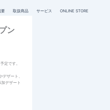
概要
取扱商品
サービス
ONLINE STORE
ープン
ン予定です。
品やデザート、
添加デザート