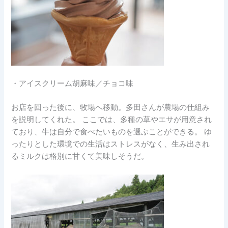
・アイスクリーム胡麻味／チョコ味
お店を回った後に、牧場へ移動。多田さんが農場の仕組み
を説明してくれた。 ここでは、多種の草やエサが用意され
ており、牛は自分で食べたいものを選ぶことができる。 ゆ
ったりとした環境での生活はストレスがなく、生み出され
るミルクは格別に甘くて美味しそうだ。