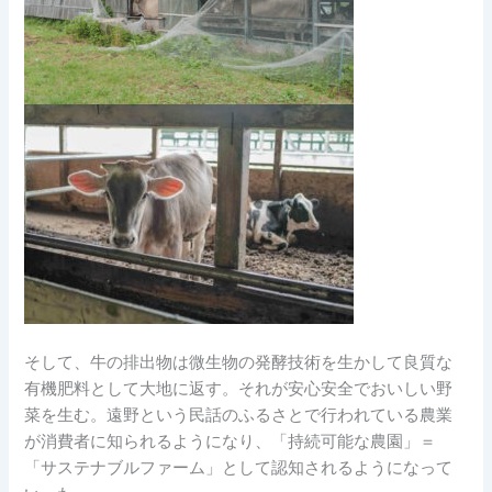
そして、牛の排出物は微生物の発酵技術を生かして良質な
有機肥料として大地に返す。それが安心安全でおいしい野
菜を生む。遠野という民話のふるさとで行われている農業
が消費者に知られるようになり、「持続可能な農園」＝
「サステナブルファーム」として認知されるようになって