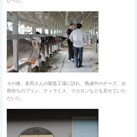
いった。
その後、多田さんの製造工場に訪れ、熟成中のチーズ、出
荷待ちのプリン、ティラミス、マカロンなどを見せていた
だいた。